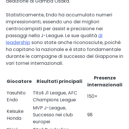
dedizione al Gamba Osaka.
Statisticamente, Endo ha accumulato numeri
impressionanti, essendo uno dei migliori
centrocampisti per assist e precisione nei
passaggi nella J-League. Le sue qualità
di
leadership
sono state anche riconosciute, poiché
ha capitano la nazionale e è stato fondamentale
durante le campagne di successo del Giappone in
vari tornei internazionali.
Presenze
Giocatore
Risultati principali
internazionali
Yasuhito
Titoli J1 League, AFC
150+
Endo
Champions League
MVP J-League,
Keisuke
Successo nei club
98
Honda
europei