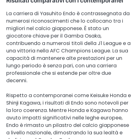
Risultati comparativi con i contemporanei
La carriera di Yasuhito Endo è contrassegnata da
numerosi riconoscimenti che lo collocano tra i
migliori nel calcio giapponese. È stato un
giocatore chiave per il Gamba Osaka,
contribuendo a numerosi titoli della J1 League e a
una vittoria nella AFC Champions League. La sua
capacità di mantenere alte prestazioni per un
lungo periodo è senza pari, con una carriera
professionale che si estende per oltre due
decenni.
Rispetto a contemporanei come Keisuke Honda e
Shinji Kagawa, i risultati di Endo sono notevoli per
la loro coerenza. Mentre Honda e Kagawa hanno
avuto impatti significativi nelle leghe europee,
Endo è rimasto un pilastro del calcio giapponese
a livello nazionale, dimostrando la sua lealtà e