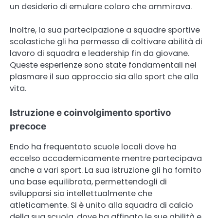
un desiderio di emulare coloro che ammirava.
Inoltre, la sua partecipazione a squadre sportive
scolastiche gli ha permesso di coltivare abilità di
lavoro di squadra e leadership fin da giovane.
Queste esperienze sono state fondamentali nel
plasmare il suo approccio sia allo sport che alla
vita.
Istruzione e coinvolgimento sportivo
precoce
Endo ha frequentato scuole locali dove ha
eccelso accademicamente mentre partecipava
anche a vari sport. La sua istruzione gli ha fornito
una base equilibrata, permettendogli di
svilupparsi sia intellettualmente che
atleticamente. Si è unito alla squadra di calcio
della sua scuola, dove ha affinato le sue abilità e