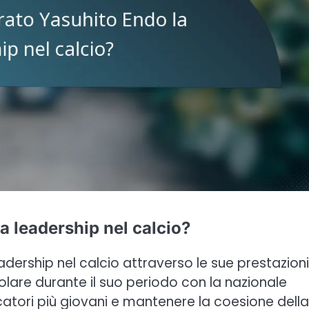
 leadership nel calcio?
ership nel calcio attraverso le sue prestazioni
olare durante il suo periodo con la nazionale
catori più giovani e mantenere la coesione della