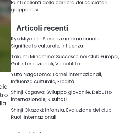
Punti salienti della carriera dei calciatori
giapponesi
Articoli recenti
Ryo Miyaichi: Presenze internazionali,
Significato culturale, Influenza
Takumi Minamino: Successo nei Club Europei,
Gol Internazionali, Versatilità
Yuto Nagatomo: Tornei internazionali,
Influenza culturale, Eredità
ale
Shinji Kagawa: Sviluppo giovanile, Debutto
tro
internazionale, Risultati
lla
Shinji Okazaki: Infanzia, Evoluzione del club,
Ruoli internazionali