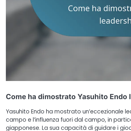
Come ha dimostrato Yasuhito Endo la
Yasuhito Endo ha mostrato un’eccezionale lead
campo e l’influenza fuori dal campo, in partic
giapponese. La sua capacità di guidare i gio