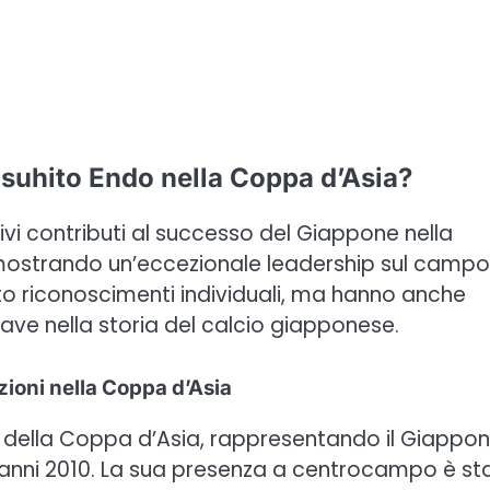
Yasuhito Endo nella Coppa d’Asia?
tivi contributi al successo del Giappone nella
 mostrando un’eccezionale leadership sul campo
o riconoscimenti individuali, ma hanno anche
ave nella storia del calcio giapponese.
zioni nella Coppa d’Asia
i della Coppa d’Asia, rappresentando il Giappo
li anni 2010. La sua presenza a centrocampo è st