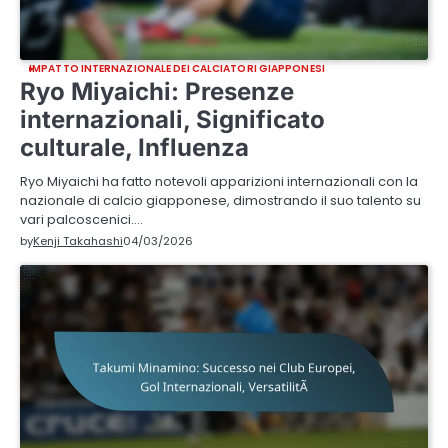
IMPATTO INTERNAZIONALE DEI CALCIATORI GIAPPONESI
Ryo Miyaichi: Presenze
internazionali, Significato
culturale, Influenza
Ryo Miyaichi ha fatto notevoli apparizioni internazionali con la
nazionale di calcio giapponese, dimostrando il suo talento su
vari palcoscenici.…
by
Kenji Takahashi
04/03/2026