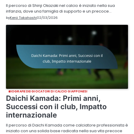
Il percorso di Shinji Okazaki nel calcio è iniziato nella sua
infanzia, dove una famiglia di supporto e un precoce…
by
Kenji Takahashi
02/03/2026
BIOGRAFIE DEI GIOCATORI DI CALCIO GIAPPONESI
Daichi Kamada: Primi anni,
Successi con il club, Impatto
internazionale
Il percorso di Daichi Kamada come calciatore professionista è
iniziato con una solida base radicata nella sua vita precoce