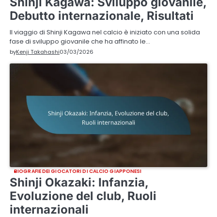
Shinji Kagawa: Sviluppo giovanile,
Debutto internazionale, Risultati
Il viaggio di Shinji Kagawa nel calcio è iniziato con una solida
fase di sviluppo giovanile che ha affinato le…
by
Kenji Takahashi
03/03/2026
BIOGRAFIE DEI GIOCATORI DI CALCIO GIAPPONESI
Shinji Okazaki: Infanzia,
Evoluzione del club, Ruoli
internazionali