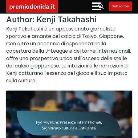
Skip
premiodonida.it
Subscribe
to
content
Author:
Kenji Takahashi
Kenji Takahashi è un appassionato giornalista
sportivo e amante del calcio di Tokyo, Giappone.
Con oltre un decennio di esperienza nella
copertura della J-League e dei tornei internazionali,
offre una prospettiva unica sull'ascesa delle stelle
del calcio giapponese. Le intuizioni e le narrazioni di
Kenji catturano l'essenza del gioco e il suo impatto
sulla cultura.