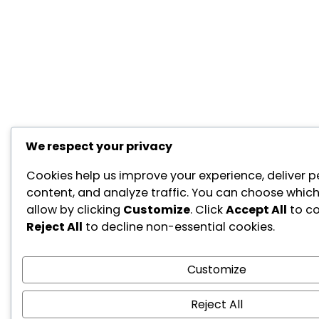
We respect your privacy
Cookies help us improve your experience, deliver p
content, and analyze traffic. You can choose which
allow by clicking
Customize
. Click
Accept All
to co
Reject All
to decline non-essential cookies.
Customize
Reject All