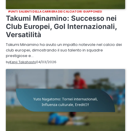
PUNTI SALIENTI DELLA CARRIERA DEI CALCIATORI GIAPPONESI
Takumi Minamino: Successo nei
Club Europei, Gol Internazionali,
Versatilità
Takumi Minamino ha avuto un impatto notevole nel calcio dei
club europei, dimostrando il suo talento in squadre
prestigiose e…
by
Kenji Takahashi
04/03/2026