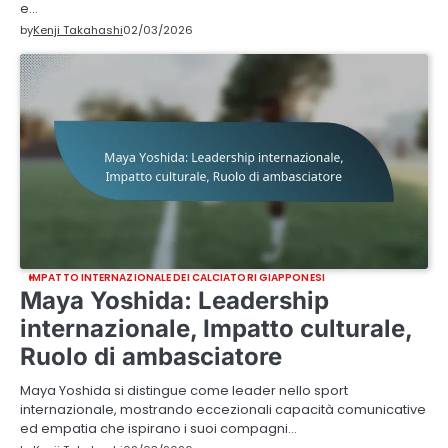
e…
by
Kenji Takahashi
02/03/2026
IMPATTO INTERNAZIONALE DEI CALCIATORI GIAPPONESI
Maya Yoshida: Leadership
internazionale, Impatto culturale,
Ruolo di ambasciatore
Maya Yoshida si distingue come leader nello sport
internazionale, mostrando eccezionali capacità comunicative
ed empatia che ispirano i suoi compagni…