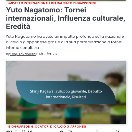
IMPATTO INTERNAZIONALE DEI CALCIATORI GIAPPONESI
Yuto Nagatomo: Tornei
internazionali, Influenza culturale,
Eredità
Yuto Nagatomo ha avuto un impatto profondo sulla nazionale
di calcio giapponese grazie alla sua partecipazione a tornei
internazionali, tra…
by
Kenji Takahashi
04/03/2026
BIOGRAFIE DEI GIOCATORI DI CALCIO GIAPPONESI