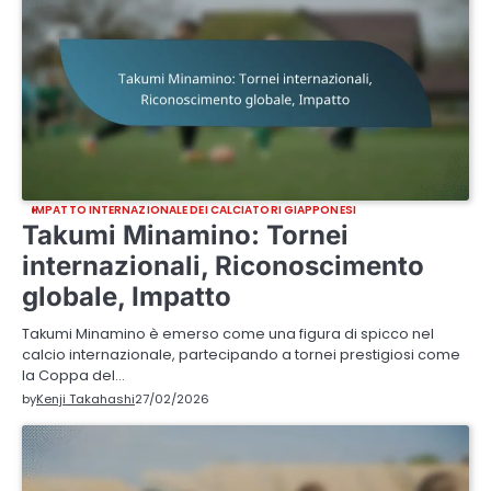
IMPATTO INTERNAZIONALE DEI CALCIATORI GIAPPONESI
Takumi Minamino: Tornei
internazionali, Riconoscimento
globale, Impatto
Takumi Minamino è emerso come una figura di spicco nel
calcio internazionale, partecipando a tornei prestigiosi come
la Coppa del…
by
Kenji Takahashi
27/02/2026