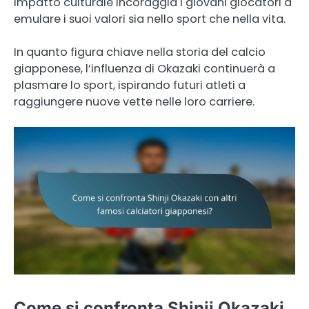
impatto culturale incoraggia i giovani giocatori a
emulare i suoi valori sia nello sport che nella vita.
In quanto figura chiave nella storia del calcio
giapponese, l’influenza di Okazaki continuerà a
plasmare lo sport, ispirando futuri atleti a
raggiungere nuove vette nelle loro carriere.
Come si confronta Shinji Okazaki